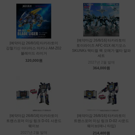
[예약마감 26/8/16] 타카라토미
[예약마감 26/8/16] 타카라토미
토이라이즈 AFC-01X 레기오스
강철기신 아다마스 마키나 AM-Z02
SKUNKs 택티컬 팩 오메가 델타 알파
블레이드 라이거
세트
320,000원
2027년 2월 발매
364,000원
[예약마감 26/8/16] 타카라토미
[예약마감 26/8/16] 타카라토미
트랜스포머 미싱 링크 D-01 사운드
트랜스포머 미싱 링크 D-02 사운드
웨이브
웨이브(애니 타입)
2027년 2월 발매
214,400원