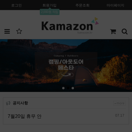
로그인
회원가입
주문조회
마이페이지
2,000원 적립
공지사항
07.17
7월20일 휴무 안