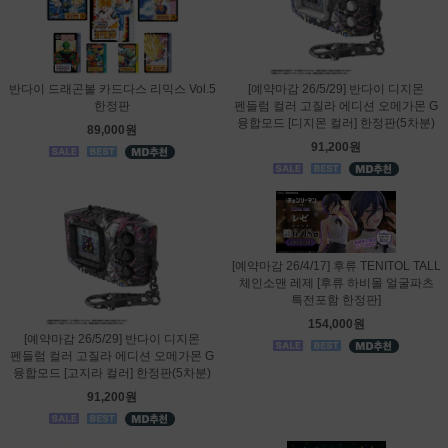
반다이 드래곤볼 카드다스 리믹스 Vol.5
[예약마감 26/5/29] 반다이 디지몬
한정판
펜들럼 컬러 고질라 에디션 오메가몬 G
융합모드 [디지몬 컬러] 한정판(5차분)
89,000원
91,200원
[예약마감 26/4/17] 후류 TENITOL TALL
체인소맨 레제 [후류 하비몰 얼굴파츠
특전포함 한정판]
154,000원
[예약마감 26/5/29] 반다이 디지몬
펜들럼 컬러 고질라 에디션 오메가몬 G
융합모드 [고지라 컬러] 한정판(5차분)
91,200원