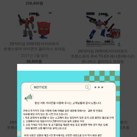
258,400원
[예약마감 26/8/16] 타카라토미
트랜스포머 아이콘즈 옵티머스 프라임
[예약마감 26/8/16] 타카라토미
2027년 1월 발매
트랜스포머 무비 TS-EX 에너존(에너곤)
86,800원
유니버스 옵티머스 프라임
2027년 1월 발매
111,000원
[예약마감 26/8/16] 타카라토미
[예약마감 26/8/16] 타카라토미
트랜스포머 AOTP-45 헤럴드 오브
트랜스포머 무비 TS-40 블리츠윙
유니크론
2027년 1월 발매