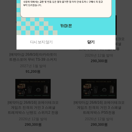
2027년 1월 발매
91,200원
91,200원
[예약마감 26/8/16] 코에이테크모
다시 보지 않기
닫기
게임즈 진격의 거인 3 스페셜
트레져박스 PC(게임) 전용
[예약마감 26/8/16] 타카라토미
2026년 12월 발매
트랜스포머 무비 TS-39 스커지
290,300원
2027년 1월 발매
91,200원
[예약마감 26/8/16] 코에이테크모
[예약마감 26/8/16] 코에이테크모
게임즈 진격의 거인 3 스페셜
게임즈 진격의 거인 3 스페셜
트레져박스 닌텐도 스위치2 전용
트레져박스 PS5전용
2026년 12월 발매
2026년 12월 발매
290,300원
290,300원