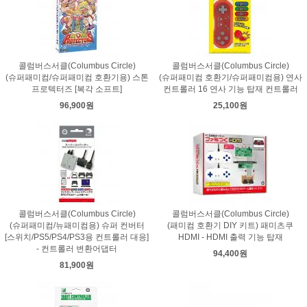
콜럼버스서클(Columbus Circle)
콜럼버스서클(Columbus Circle)
(슈퍼패미컴/슈퍼패미컴 호환기용) 스톤
(슈퍼패미컴 호환기/슈퍼패미컴용) 연사
프로텍터즈 [복각 소프트]
컨트롤러 16 연사 기능 탑재 컨트롤러
96,900원
25,100원
콜럼버스서클(Columbus Circle)
콜럼버스서클(Columbus Circle)
(슈퍼패미컴/뉴패미컴용) 슈퍼 컨버터
(패미컴 호환기 DIY 키트) 패미츠쿠
[스위치/PS5/PS4/PS3용 컨트롤러 대응]
HDMI - HDMI 출력 기능 탑재
- 컨트롤러 변환어댑터
94,400원
81,900원