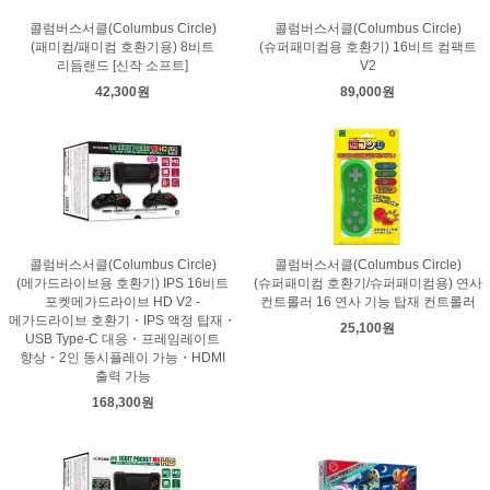
콜럼버스서클(Columbus Circle)
콜럼버스서클(Columbus Circle)
(패미컴/패미컴 호환기용) 8비트
(슈퍼패미컴용 호환기) 16비트 컴팩트
리듬랜드 [신작 소프트]
V2
42,300원
89,000원
콜럼버스서클(Columbus Circle)
콜럼버스서클(Columbus Circle)
(메가드라이브용 호환기) IPS 16비트
(슈퍼패미컴 호환기/슈퍼패미컴용) 연사
포켓메가드라이브 HD V2 -
컨트롤러 16 연사 기능 탑재 컨트롤러
메가드라이브 호환기・IPS 액정 탑재・
25,100원
USB Type-C 대응・프레임레이트
향상・2인 동시플레이 가능・HDMI
출력 가능
168,300원