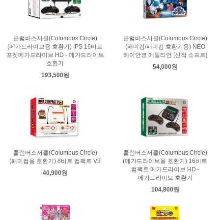
콜럼버스서클(Columbus Circle)
콜럼버스서클(Columbus Circle)
(메가드라이브용 호환기) IPS 16비트
(패미컴/패미컴 호환기용) NEO
포켓메가드라이브 HD - 메가드라이브
헤이안쿄 에일리언 [신작 소프트]
호환기
54,000원
193,500원
콜럼버스서클(Columbus Circle)
콜럼버스서클(Columbus Circle)
(패미컴용 호환기) 8비트 컴팩트 V3
(메가드라이브용 호환기) 16비트
컴팩트 메가드라이브 HD -
40,900원
메가드라이브 호환기
104,800원