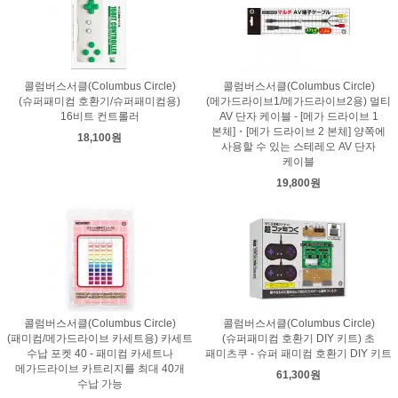
콜럼버스서클(Columbus Circle)
콜럼버스서클(Columbus Circle)
(슈퍼패미컴 호환기/슈퍼패미컴용)
(메가드라이브1/메가드라이브2용) 멀티
16비트 컨트롤러
AV 단자 케이블 - [메가 드라이브 1
본체]・[메가 드라이브 2 본체] 양쪽에
18,100원
사용할 수 있는 스테레오 AV 단자
케이블
19,800원
콜럼버스서클(Columbus Circle)
콜럼버스서클(Columbus Circle)
(패미컴/메가드라이브 카세트용) 카세트
(슈퍼패미컴 호환기 DIY 키트) 초
수납 포켓 40 - 패미컴 카세트나
패미츠쿠 - 슈퍼 패미컴 호환기 DIY 키트
메가드라이브 카트리지를 최대 40개
61,300원
수납 가능