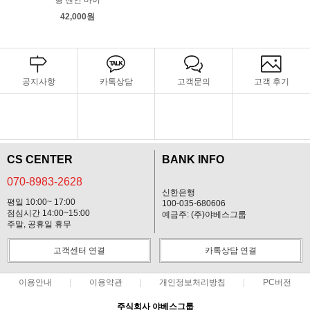
42,000원
공지사항
카톡상담
고객문의
고객 후기
CS CENTER
BANK INFO
070-8983-2628
신한은행
평일 10:00~ 17:00
100-035-680606
점심시간 14:00~15:00
예금주: (주)야베스그룹
주말, 공휴일 휴무
고객센터 연결
카톡상담 연결
이용안내
이용약관
개인정보처리방침
PC버전
주식회사 야베스그룹