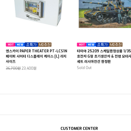
엔스카이 PAPER THEATER PT-LCS1N
타미야 25209 스케일한정상품 1/35
페이퍼 시어터 디스플레이 케이스 [L] 라지
호전차 G형 초기생산차 & 전령 모터
사이즈
세트 러시아전선 한정판
Sold Out
36,700원
23,400원
CUSTOMER CENTER