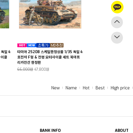
 독일 4
타미야 25208 스케일한정상품 1/35 독일 4
사이클
호전차 F형 & 전령 모터사이클 세트 북아프
리카전선 한정판
66,000원
47,800원
New
Name
Hot
Best
High price
BANK INFO
ABOUT