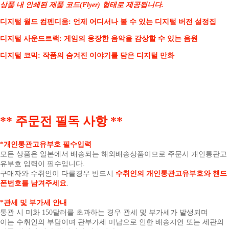
상품 내 인쇄된 제품 코드(Flyer) 형태로 제공됩니다.
디지털 월드 컴펜디움
: 언제 어디서나 볼 수 있는 디지털 버전 설정집
디지털 사운드트랙
: 게임의 웅장한 음악을 감상할 수 있는 음원
디지털 코믹
: 작품의 숨겨진 이야기를 담은 디지털 만화
** 주문전 필독 사항 **
*개인통관고유부호 필수입력
모든 상품은 일본에서 배송되는 해외배송상품이므로 주문시 개인통관고
유부호 입력이 필수입니다.
구매자와 수취인이 다를경우 반드시
수취인의 개인통관고유부호와 핸드
폰번호를 남겨주세요
.
*관세 및 부가세 안내
통관 시 미화 150달러를 초과하는 경우 관세 및 부가세가 발생되며
이는 수취인의 부담이며 관부가세 미납으로 인한 배송지연 또는 세관의