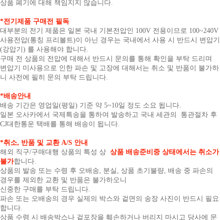
상품 폐기에 대해 책임지지 않습니다.
*전기제품 구매전 필독
대부분의 전기 제품은 일본 국내 기본전압인 100V 전용이므로 100~240V
사용전압(통칭 프리볼트)이 아닌 경우는 국내에서 사용 시 반드시 변압기
(강압기) 를 사용해야 합니다.
구매 전 상품의 전압에 대해서 반드시 문의를 통해 확인을 부탁 드리며
변압기 미사용으로 인한 파손 및 고장에 대해서는 취소 및 반품이 불가하
니 사전에 필히 문의 부탁 드립니다.
*배송안내
배송 기간은 영업일(평일) 기준 약 5~10일 정도 소요 됩니다.
일본 오사카에서 국제특송을 통하여 발송하고 국내 세관의 통관절차 후
CJ대한통운 택배를 통해 배송이 됩니다.
*취소, 반품 및 교환 A/S 안내
해외 직구/구매대행 상품의 특성 상
상품 배송준비중 상태에서는 취소가
불가
합니다.
상품의 발송 또는 수령 후 오배송, 분실, 상품 초기불량, 배송 중 파손의
경우를 제외한 교환 및 반품은 불가하오니
신중한 구매를 부탁 드립니다.
파손 또는 오배송의 경우 실제의 박스와 겉면의 송장 사진이 반드시 필요
합니다.
상품 수령 시 배송박스나 겉포장을 훼손하거나 버리지 마시고 당사에 문