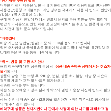
*전기제품 구매전 필독
대부분의 전기 제품은 일본 국내 기본전압인 100V 전용이므로 100~240V
사용전압(통칭 프리볼트)이 아닌 경우는 국내에서 사용 시 반드시 변압기
(강압기) 를 사용해야 합니다.
구매 전 상품의 전압에 대해서 반드시 문의를 통해 확인을 부탁 드리며
변압기 미사용으로 인한 파손 및 고장에 대해서는 취소 및 반품이 불가하
니 사전에 필히 문의 부탁 드립니다.
*배송안내
배송 기간은 영업일(평일) 기준 약 5~10일 정도 소요 됩니다.
일본 오사카에서 국제특송을 통하여 발송하고 국내 세관의 통관절차 후
CJ대한통운 택배를 통해 배송이 됩니다.
*취소, 반품 및 교환 A/S 안내
해외 직구/구매대행 상품의 특성 상
상품 배송준비중 상태에서는 취소가
불가
합니다.
상품의 발송 또는 수령 후 오배송, 분실, 상품 초기불량, 배송 중 파손의
경우를 제외한 교환 및 반품은 불가하오니
신중한 구매를 부탁 드립니다.
파손 또는 오배송의 경우 실제의 박스와 겉면의 송장 사진이 반드시 필요
합니다.
상품 수령 시 배송박스나 겉포장을 훼손하거나 버리지 마시고 당사에 문
의 해 주시길 바랍니다.
예약구매 상품은 천재지변이나 판매사 사정에 의한 사고를 제외하고 결