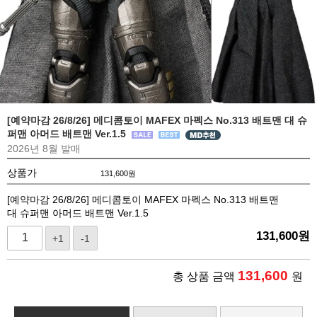
[예약마감 26/8/26] 메디콤토이 MAFEX 마펙스 No.313 배트맨 대 슈
퍼맨 아머드 배트맨 Ver.1.5
2026년 8월 발매
상품가
131,600
원
[예약마감 26/8/26] 메디콤토이 MAFEX 마펙스 No.313 배트맨
대 슈퍼맨 아머드 배트맨 Ver.1.5
131,600
원
+1
-1
131,600
총 상품 금액
원