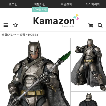
로그인
회원가입
주문조회
마이페이지
2,000원 적립
생활/건강
>
수집품
>
HOBBY