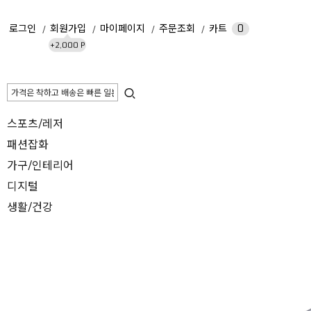
로그인
회원가입
마이페이지
주문조회
카트
0
+2,000 P
스포츠/레저
패션잡화
가구/인테리어
디지털
생활/건강