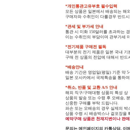
*개인통관고유부호 필수입력
모든 상품은 일본에서 배송되는 해
구매자와 수취인이 다를경우 반드
*관세 및 부가세 안내
통관 시 미화 150달러를 초과하는 
이는 수취인의 부담이며 관부가세 미
*전기제품 구매전 필독
대부분의 전기 제품은 일본 국내 기본
구매 전 상품의 전압에 대해서 반드
*배송안내
배송 기간은 영업일(평일) 기준 약 5
일본 오사카에서 국제특송을 통하여 
*취소, 반품 및 교환 A/S 안내
해외 직구/구매대행 상품의 특성 
상품의 발송 또는 수령 후 오배송, 
신중한 구매를 부탁 드립니다.
파손 또는 오배송의 경우 실제의 박
상품 수령 시 배송박스나 겉포장을 
예약구매 상품은 천재지변이나 판매사
문의는 메인페이지의 카톡상담, 이메