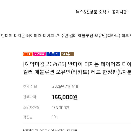
뉴스&신상품 소식
공지사항
19] 반다이 디지몬 테이머즈 디아크 25주년 컬러 에볼루션 오유민(타카토) 레드
[예약마감 26/4/19] 반다이 디지몬 테이머즈 디
컬러 에볼루션 오유민(타카토) 레드 한정판(5차분
추가 정보
2026년 7월 발매
155,000
원
판매가격
소비자가격
176,000원
1%
적립금