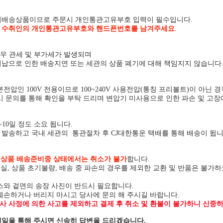
외배송상품이므로 주문시 개인통관고유부호 입력이 필수입니다.
시
수취인의 개인통관고유부호와 핸드폰번호를 남겨주세요
.
경우 관세 및 부가세가 발생되며
납으로 인한 배송지연 또는 세관의 상품 폐기에 대해 책임지지 않습니다
전압인 100V 전용이므로 100~240V 사용전압(통칭 프리볼트)이 아닌 
시 문의를 통해 확인을 부탁 드리며 변압기 미사용으로 인한 파손 및 고장
~10일 정도 소요 됩니다.
발송하고 국내 세관의 통관절차 후 CJ대한통운 택배를 통해 배송이 됩니
상
상품 배송준비중 상태에서는 취소가 불가
합니다.
분실, 상품 초기불량, 배송 중 파손의 경우를 제외한 교환 및 반품은 불가
스와 겉면의 송장 사진이 반드시 필요합니다.
훼손하거나 버리지 마시고 당사에 문의 해 주시길 바랍니다.
 사정에 의한 사고를 제외하고 결제 후 취소 및 환불이 불가하니 신중하
일을 통해 주시면 신속히 답변을 드리겠습니다.