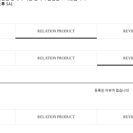
오후 5시
RELATION PRODUCT
REVI
RELATION PRODUCT
REVI
등록된 리뷰가 없습니다.
RELATION PRODUCT
REVI