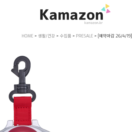
HOME
>
생활/건강
>
수집품
>
PRESALE
> [예약마감 26/4/