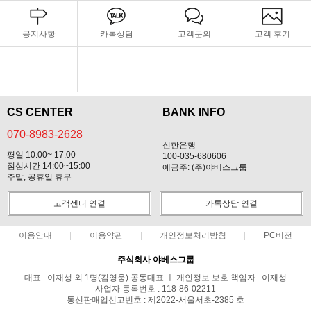
공지사항
카톡상담
고객문의
고객 후기
CS CENTER
BANK INFO
070-8983-2628
신한은행
평일 10:00~ 17:00
100-035-680606
점심시간 14:00~15:00
예금주: (주)야베스그룹
주말, 공휴일 휴무
고객센터 연결
카톡상담 연결
이용안내
이용약관
개인정보처리방침
PC버전
주식회사 야베스그룹
대표 : 이재성 외 1명(김영웅) 공동대표 ㅣ 개인정보 보호 책임자 : 이재성
사업자 등록번호 : 118-86-02211
통신판매업신고번호 : 제2022-서울서초-2385 호