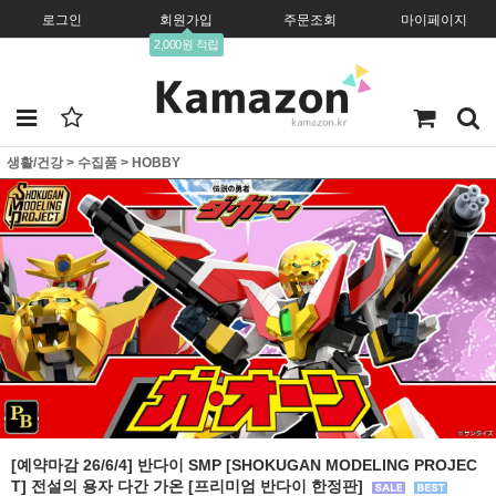
로그인
회원가입
주문조회
마이페이지
2,000원 적립
생활/건강
>
수집품
>
HOBBY
[예약마감 26/6/4] 반다이 SMP [SHOKUGAN MODELING PROJEC
T] 전설의 용자 다간 가온 [프리미엄 반다이 한정판]