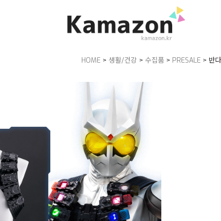
HOME
>
생활/건강
>
수집품
>
PRESALE
> 반다