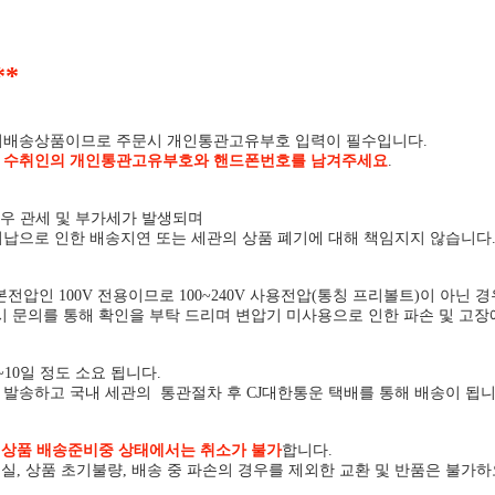
**
외배송상품이므로 주문시 개인통관고유부호 입력이 필수입니다.
시
수취인의 개인통관고유부호와 핸드폰번호를 남겨주세요
.
경우 관세 및 부가세가 발생되며
납으로 인한 배송지연 또는 세관의 상품 폐기에 대해 책임지지 않습니다
전압인 100V 전용이므로 100~240V 사용전압(통칭 프리볼트)이 아닌 
시 문의를 통해 확인을 부탁 드리며 변압기 미사용으로 인한 파손 및 고장
~10일 정도 소요 됩니다.
발송하고 국내 세관의 통관절차 후 CJ대한통운 택배를 통해 배송이 됩니
상
상품 배송준비중 상태에서는 취소가 불가
합니다.
분실, 상품 초기불량, 배송 중 파손의 경우를 제외한 교환 및 반품은 불가