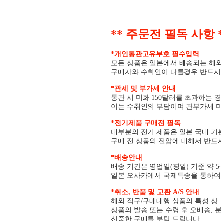
** 주문전 필독 사항 
*개인통관고유부호 필수입력
모든 상품은 일본에서 배송되는 해
구매자와 수취인이 다를경우 반드
*관세 및 부가세 안내
통관 시 미화 150달러를 초과하는 
이는 수취인의 부담이며 관부가세 미
*전기제품 구매전 필독
대부분의 전기 제품은 일본 국내 기본
구매 전 상품의 전압에 대해서 반드
*배송안내
배송 기간은 영업일(평일) 기준 약 5
일본 오사카에서 국제특송을 통하여 
*취소, 반품 및 교환 A/S 안내
해외 직구/구매대행 상품의 특성 
상품의 발송 또는 수령 후 오배송, 
신중한 구매를 부탁 드립니다.