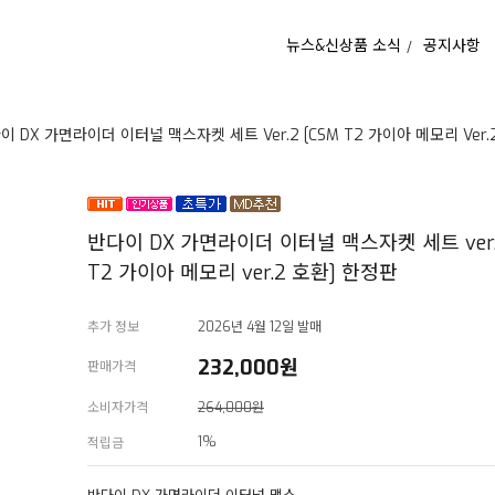
뉴스&신상품 소식
공지사항
이 DX 가면라이더 이터널 맥스자켓 세트 Ver.2 [CSM T2 가이아 메모리 Ver.
반다이 DX 가면라이더 이터널 맥스자켓 세트 ver.2
T2 가이아 메모리 ver.2 호환] 한정판
추가 정보
2026년 4월 12일 발매
232,000
원
판매가격
소비자가격
264,000원
1%
적립금