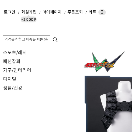
로그인
회원가입
마이페이지
주문조회
카트
0
+2,000 P
스포츠/레저
패션잡화
가구/인테리어
디지털
생활/건강