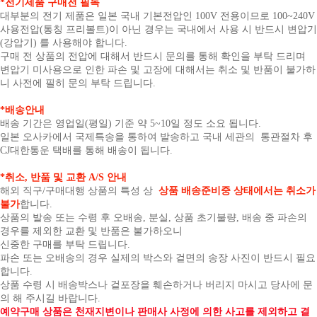
*전기제품 구매전 필독
대부분의 전기 제품은 일본 국내 기본전압인 100V 전용이므로 100~240V
사용전압(통칭 프리볼트)이 아닌 경우는 국내에서 사용 시 반드시 변압기
(강압기) 를 사용해야 합니다.
구매 전 상품의 전압에 대해서 반드시 문의를 통해 확인을 부탁 드리며
변압기 미사용으로 인한 파손 및 고장에 대해서는 취소 및 반품이 불가하
니 사전에 필히 문의 부탁 드립니다.
*배송안내
배송 기간은 영업일(평일) 기준 약 5~10일 정도 소요 됩니다.
일본 오사카에서 국제특송을 통하여 발송하고 국내 세관의 통관절차 후
CJ대한통운 택배를 통해 배송이 됩니다.
*취소, 반품 및 교환 A/S 안내
해외 직구/구매대행 상품의 특성 상
상품 배송준비중 상태에서는 취소가
불가
합니다.
상품의 발송 또는 수령 후 오배송, 분실, 상품 초기불량, 배송 중 파손의
경우를 제외한 교환 및 반품은 불가하오니
신중한 구매를 부탁 드립니다.
파손 또는 오배송의 경우 실제의 박스와 겉면의 송장 사진이 반드시 필요
합니다.
상품 수령 시 배송박스나 겉포장을 훼손하거나 버리지 마시고 당사에 문
의 해 주시길 바랍니다.
예약구매 상품은 천재지변이나 판매사 사정에 의한 사고를 제외하고 결