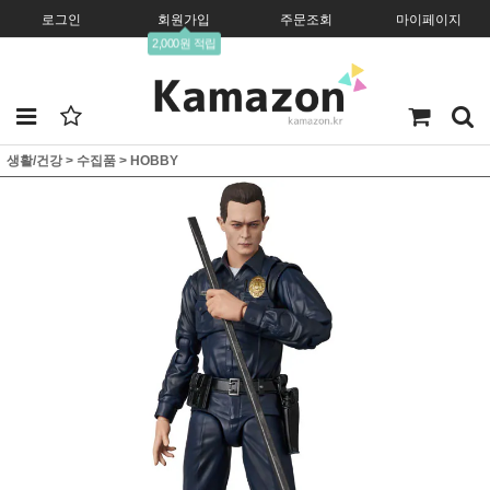
로그인
회원가입
주문조회
마이페이지
2,000원 적립
생활/건강
>
수집품
>
HOBBY